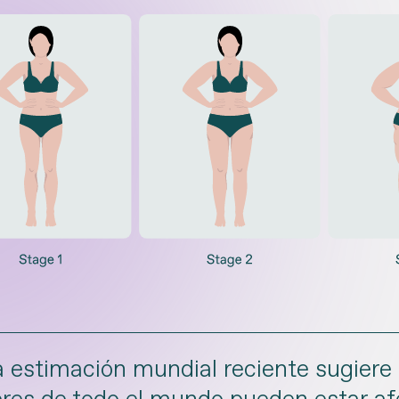
 estimación mundial reciente sugiere 
res de todo el mundo pueden estar afe