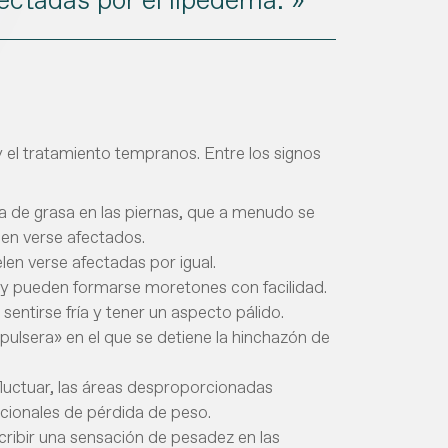
y el tratamiento tempranos. Entre los signos
a de grasa en las piernas, que a menudo se
elen verse afectados.
len verse afectadas por igual.
to y pueden formarse moretones con facilidad.
sentirse fría y tener un aspecto pálido.
«pulsera» en el que se detiene la hinchazón de
e fluctuar, las áreas desproporcionadas
cionales de pérdida de peso.
cribir una sensación de pesadez en las