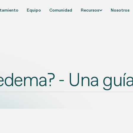
tamiento
Equipo
Comunidad
Recursos
Nosotros
ipedema? - Una guí