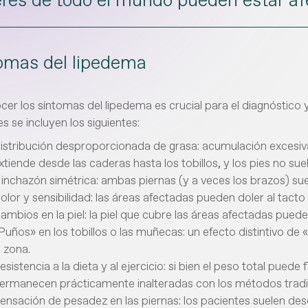
omas del lipedema
er los síntomas del lipedema es crucial para el diagnóstico 
 se incluyen los siguientes:
istribución desproporcionada de grasa: acumulación excesiv
xtiende desde las caderas hasta los tobillos, y los pies no su
inchazón simétrica: ambas piernas (y a veces los brazos) sue
olor y sensibilidad: las áreas afectadas pueden doler al tac
ambios en la piel: la piel que cubre las áreas afectadas puede 
Puños» en los tobillos o las muñecas: un efecto distintivo de 
a zona.
esistencia a la dieta y al ejercicio: si bien el peso total pued
ermanecen prácticamente inalteradas con los métodos tradi
ensación de pesadez en las piernas: los pacientes suelen des