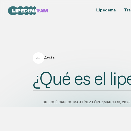
Lipedema
Tra
Atrás
¿Qué es el l
DR. JOSÉ CARLOS MARTÍNEZ LÓPEZ
MARCH 13, 2025