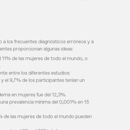
a
o a los frecuentes diagnósticos erróneos y a
cientes proporcionan algunas ideas:
 el 11% de las mujeres de todo el mundo, o
.
te entre los diferentes estudios:
y el 9,7% de los participantes tenían un
edema en mujeres fue del 12,3%.
una prevalencia mínima del 0,001% en 15
11% de las mujeres de todo el mundo pueden