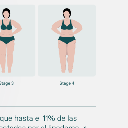
que hasta el 11% de las
ctadas por el lipedema. »