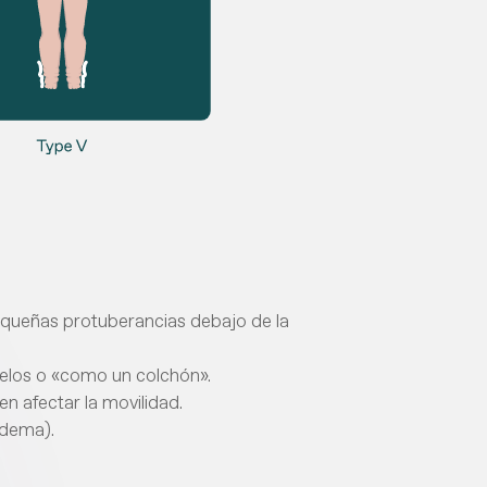
pequeñas protuberancias debajo de la
yuelos o «como un colchón».
n afectar la movilidad.
edema).