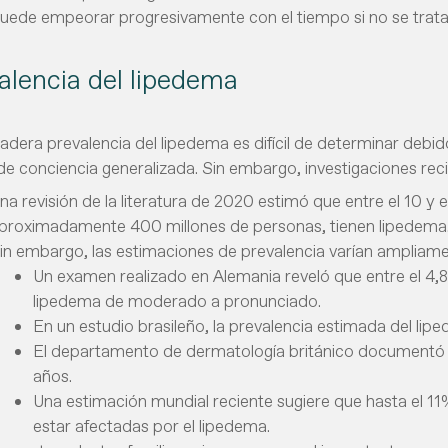
uede empeorar progresivamente con el tiempo si no se trat
alencia del lipedema
adera prevalencia del lipedema es difícil de determinar debid
a de conciencia generalizada. Sin embargo, investigaciones re
na revisión de la literatura de 2020 estimó que entre el 10 y
proximadamente 400 millones de personas, tienen lipedema
in embargo, las estimaciones de prevalencia varían ampliamen
Un examen realizado en Alemania reveló que entre el 4,8 
lipedema de moderado a pronunciado.
En un estudio brasileño, la prevalencia estimada del lip
El departamento de dermatología británico documentó 
años.
Una estimación mundial reciente sugiere que hasta el 
estar afectadas por el lipedema.