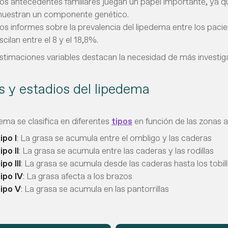
os antecedentes familiares juegan un papel importante, ya qu
uestran un componente genético.
os informes sobre la prevalencia del lipedema entre los pacie
scilan entre el 8 y el 18,8%.
stimaciones variables destacan la necesidad de más investiga
s y estadios del lipedema
dema se clasifica en diferentes
tipos
en función de las zonas 
ipo I
: La grasa se acumula entre el ombligo y las caderas
ipo II
: La grasa se acumula entre las caderas y las rodillas
ipo III
: La grasa se acumula desde las caderas hasta los tobil
ipo IV
: La grasa afecta a los brazos
ipo V
: La grasa se acumula en las pantorrillas