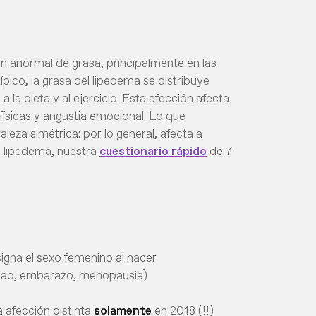
n anormal de grasa, principalmente en las
ípico, la grasa del lipedema se distribuye
 la dieta y al ejercicio. Esta afección afecta
ísicas y angustia emocional. Lo que
leza simétrica: por lo general, afecta a
un lipedema, nuestra
cuestionario rápido
de 7
igna el sexo femenino al nacer
tad, embarazo, menopausia)
 afección distinta
solamente
en 2018 (!!)