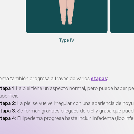
dema también progresa a través de varios
etapas
:
tapa 1
: La piel tiene un aspecto normal, pero puede haber 
uperficie.
tapa 2
: La piel se vuelve irregular con una apariencia de ho
tapa 3
: Se forman grandes pliegues de piel y grasa que puede
tapa 4
: El lipedema progresa hasta incluir linfedema (lipolinf