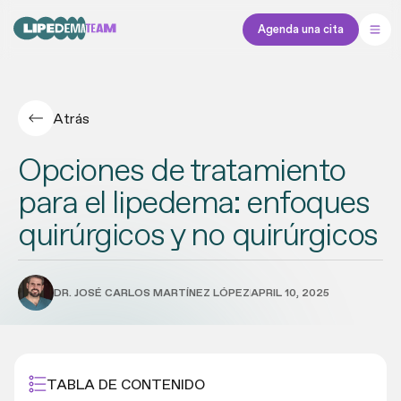
Agenda una cita
Atrás
Opciones de tratamiento
para el lipedema: enfoques
quirúrgicos y no quirúrgicos
DR. JOSÉ CARLOS MARTÍNEZ LÓPEZ
APRIL 10, 2025
TABLA DE CONTENIDO