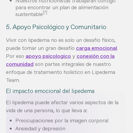
Nuestros nutricionistas trabajarán contigo
para encontrar un plan de alimentación
[7]
sustentable
5. Apoyo Psicológico y Comunitario
Vivir con lipedema no es solo un desafío físico,
puede tomar un gran desafío
carga emocional
.
Por eso
apoyo psicologico
y
conexión con la
comunidad
son partes integrales de nuestro
enfoque de tratamiento holístico en Lipedema
Team.
El impacto emocional del lipedema
El lipedema puede afectar varios aspectos de la
vida de una persona, lo que lleva a:
Preocupaciones por la imagen corporal
Ansiedad y depresión