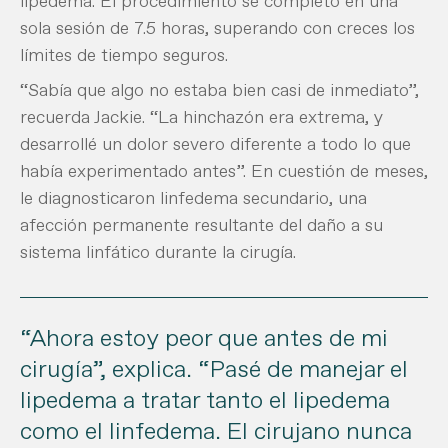
lipedema. El procedimiento se completó en una
sola sesión de 7.5 horas, superando con creces los
límites de tiempo seguros.
“Sabía que algo no estaba bien casi de inmediato”,
recuerda Jackie. “La hinchazón era extrema, y
desarrollé un dolor severo diferente a todo lo que
había experimentado antes”. En cuestión de meses,
le diagnosticaron linfedema secundario, una
afección permanente resultante del daño a su
sistema linfático durante la cirugía.
“Ahora estoy peor que antes de mi
cirugía”, explica. “Pasé de manejar el
lipedema a tratar tanto el lipedema
como el linfedema. El cirujano nunca