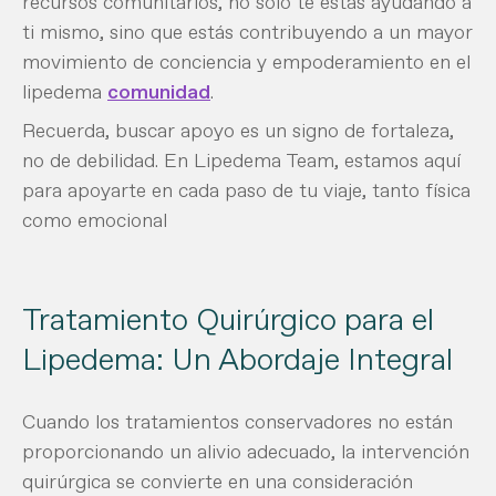
recursos comunitarios, no solo te estás ayudando a
ti mismo, sino que estás contribuyendo a un mayor
movimiento de conciencia y empoderamiento en el
lipedema
comunidad
.
Recuerda, buscar apoyo es un signo de fortaleza,
no de debilidad. En Lipedema Team, estamos aquí
para apoyarte en cada paso de tu viaje, tanto física
como emocional
Tratamiento Quirúrgico para el
Lipedema: Un Abordaje Integral
Cuando los tratamientos conservadores no están
proporcionando un alivio adecuado, la intervención
quirúrgica se convierte en una consideración