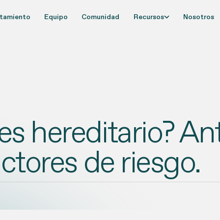
tamiento
Equipo
Comunidad
Recursos
Nosotros
es hereditario? A
actores de riesgo.