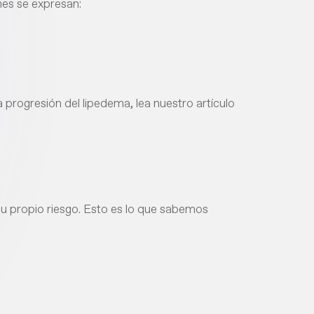
enes se expresan:
progresión del lipedema, lea nuestro artículo
 su propio riesgo. Esto es lo que sabemos
]