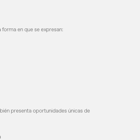
a forma en que se expresan:
mbién presenta oportunidades únicas de
a