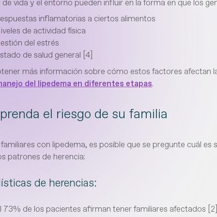
lo de vida y el entorno pueden influir en la forma en que los g
espuestas inflamatorias a ciertos alimentos
iveles de actividad física
estión del estrés
stado de salud general [4]
tener más información sobre cómo estos factores afectan la 
anejo del lipedema en diferentes etapas
.
renda el riesgo de su familia
e familiares con lipedema, es posible que se pregunte cuál es
os patrones de herencia:
ísticas de herencias:
l 73% de los pacientes afirman tener familiares afectados [2