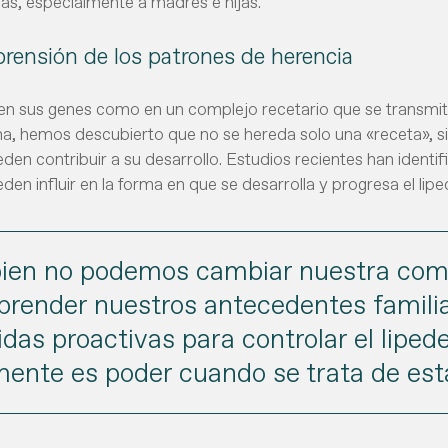
as, especialmente a madres e hijas.
ensión de los patrones de herencia
en sus genes como en un complejo recetario que se transmit
a, hemos descubierto que no se hereda solo una «receta», si
den contribuir a su desarrollo. Estudios recientes han identi
den influir en la forma en que se desarrolla y progresa el lip
bien no podemos cambiar nuestra comp
render nuestros antecedentes famili
das proactivas para controlar el lipe
mente es poder cuando se trata de est