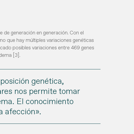
e de generación en generación. Con el
no que hay múltiples variaciones genéticas
ficado posibles variaciones entre 469 genes
edema [3].
osición genética,
ares nos permite tomar
dema. El conocimiento
a afección».