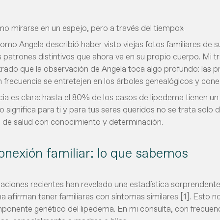
o mirarse en un espejo, pero a través del tiempo».
como Angela describió haber visto viejas fotos familiares de 
patrones distintivos que ahora ve en su propio cuerpo. Mi tr
ado que la observación de Angela toca algo profundo: las pr
 frecuencia se entretejen en los árboles genealógicos y con
cia es clara: hasta el 80% de los casos de lipedema tienen un 
o significa para ti y para tus seres queridos no se trata solo 
al de salud con conocimiento y determinación.
onexión familiar: lo que sabemos
gaciones recientes han revelado una estadística sorprendente
a afirman tener familiares con síntomas similares [1]. Esto no
ponente genético del lipedema. En mi consulta, con frecuen