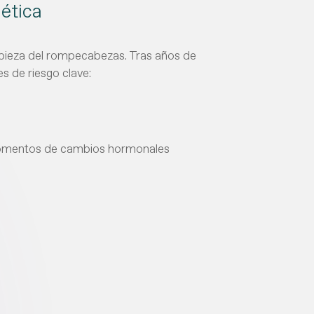
nética
a pieza del rompecabezas. Tras años de
es de riesgo clave:
momentos de cambios hormonales