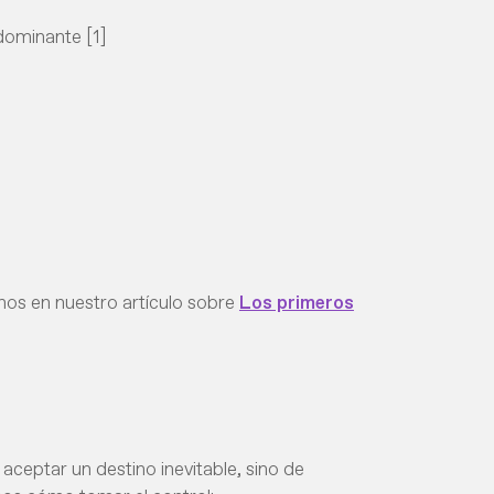
dominante [1]
os en nuestro artículo sobre
Los primeros
ceptar un destino inevitable, sino de