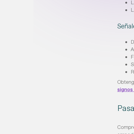
L
L
Señal
D
A
F
S
R
Obtenga
signos 
Pasa
Compren