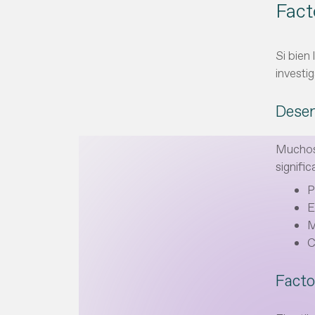
Fact
Si bien
investi
Dese
Muchos
signific
P
E
M
C
Facto