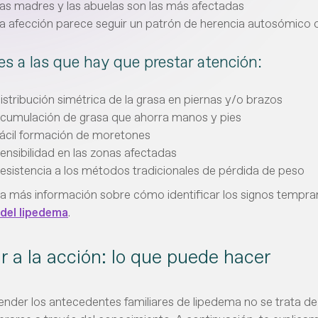
as madres y las abuelas son las más afectadas
a afección parece seguir un patrón de herencia autosómico 
es a las que hay que prestar atención:
istribución simétrica de la grasa en piernas y/o brazos
cumulación de grasa que ahorra manos y pies
ácil formación de moretones
ensibilidad en las zonas afectadas
esistencia a los métodos tradicionales de pérdida de peso
 más información sobre cómo identificar los signos tempran
del lipedema
.
r a la acción: lo que puede hacer
der los antecedentes familiares de lipedema no se trata de a