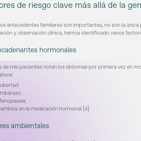
ores de riesgo clave más allá de la ge
 los antecedentes familiares son importantes, no son la únic
gación y observación clínica, hemos identificado varios factor
ncadenantes hormonales
 de mis pacientes notan los síntomas por primera vez en 
ativos:
ubertad
mbarazo
enopausia
ambios en la medicación hormonal [4]
res ambientales