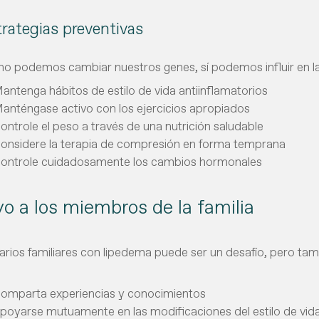
trategias preventivas
 no podemos cambiar nuestros genes, sí podemos influir en l
antenga hábitos de estilo de vida antiinflamatorios
anténgase activo con los ejercicios apropiados
ontrole el peso a través de una nutrición saludable
onsidere la terapia de compresión en forma temprana
ontrole cuidadosamente los cambios hormonales
o a los miembros de la familia
arios familiares con lipedema puede ser un desafío, pero ta
omparta experiencias y conocimientos
poyarse mutuamente en las modificaciones del estilo de vid