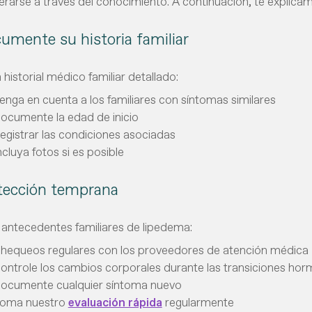
arse a través del conocimiento. A continuación, te explica
cumente su historia familiar
 historial médico familiar detallado:
enga en cuenta a los familiares con síntomas similares
ocumente la edad de inicio
egistrar las condiciones asociadas
ncluya fotos si es posible
tección temprana
e antecedentes familiares de lipedema:
hequeos regulares con los proveedores de atención médica
ontrole los cambios corporales durante las transiciones ho
ocumente cualquier síntoma nuevo
oma nuestro
evaluación rápida
regularmente