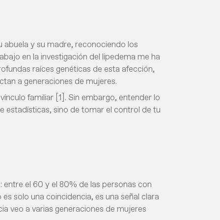
su abuela y su madre, reconociendo los
abajo en la investigación del lipedema me ha
ofundas raíces genéticas de esta afección,
ectan a generaciones de mujeres.
vínculo familiar [1]. Sin embargo, entender lo
de estadísticas, sino de tomar el control de tu
: entre el 60 y el 80% de las personas con
 es solo una coincidencia, es una señal clara
cia veo a varias generaciones de mujeres